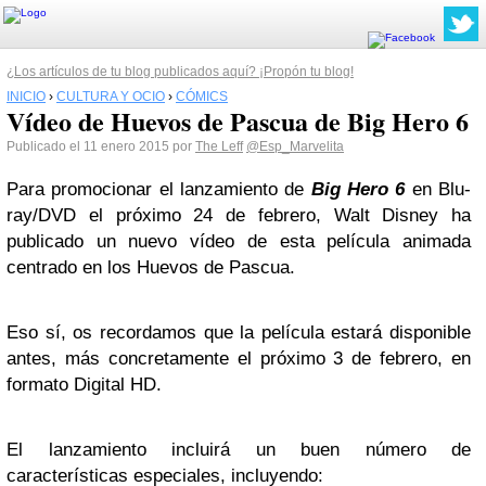
¿Los artículos de tu blog publicados aquí? ¡Propón tu blog!
INICIO
›
CULTURA Y OCIO
›
CÓMICS
Vídeo de Huevos de Pascua de Big Hero 6
Publicado el 11 enero 2015 por
The Leff
@Esp_Marvelita
Para promocionar el lanzamiento de
Big Hero 6
en Blu-
ray/DVD el próximo 24 de febrero, Walt Disney ha
publicado un nuevo vídeo de esta película animada
centrado en los Huevos de Pascua.
Eso sí, os recordamos que la película estará disponible
antes, más concretamente el próximo 3 de febrero, en
formato Digital HD.
El lanzamiento incluirá un buen número de
características especiales, incluyendo: