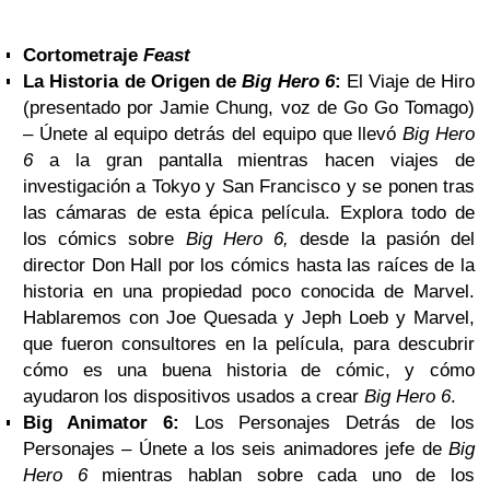
Cortometraje
Feast
La Historia de Origen de
Big Hero 6
:
El Viaje de Hiro
(presentado por Jamie Chung, voz de Go Go Tomago)
– Únete al equipo detrás del equipo que llevó
Big Hero
6
a la gran pantalla mientras hacen viajes de
investigación a Tokyo y San Francisco y se ponen tras
las cámaras de esta épica película. Explora todo de
los cómics sobre
Big Hero 6,
desde la pasión del
director Don Hall por los cómics hasta las raíces de la
historia en una propiedad poco conocida de Marvel.
Hablaremos con Joe Quesada y Jeph Loeb y Marvel,
que fueron consultores en la película, para descubrir
cómo es una buena historia de cómic, y cómo
ayudaron los dispositivos usados a crear
Big Hero 6
.
Big Animator 6:
Los Personajes Detrás de los
Personajes – Únete a los seis animadores jefe de
Big
Hero 6
mientras hablan sobre cada uno de los