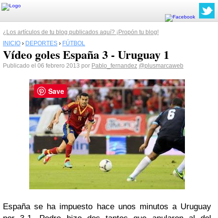
¿Los artículos de tu blog publicados aquí? ¡Propón tu blog!
INICIO
›
DEPORTES
›
FÚTBOL
Vídeo goles España 3 - Uruguay 1
Publicado el 06 febrero 2013 por
Pablo_fernandez
@plusmarcaweb
Save
España se ha impuesto hace unos minutos a Uruguay