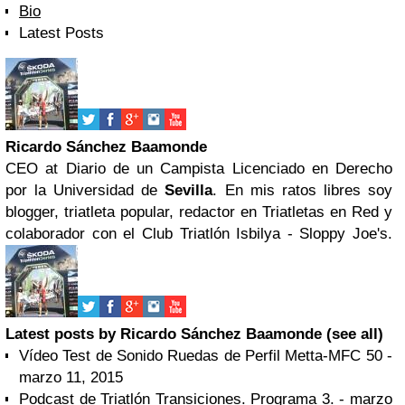
Bio
Latest Posts
Ricardo Sánchez Baamonde
CEO
at
Diario de un Campista
Licenciado en Derecho
por la Universidad de
Sevilla
. En mis ratos libres soy
blogger, triatleta popular, redactor en Triatletas en Red y
colaborador con el Club Triatlón Isbilya - Sloppy Joe's.
Latest posts by Ricardo Sánchez Baamonde
(see all)
Vídeo Test de Sonido Ruedas de Perfil Metta-MFC 50
-
marzo 11, 2015
Podcast de Triatlón Transiciones. Programa 3.
- marzo