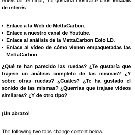
Antes de terminar, me gustaría mostrarte unos
enlaces
de interés
:
Enlace a la Web de MettaCarbon
.
Enlace a nuestro canal de Youtube
.
Enlace al análisis de la MettaCarbon Eolo LD
.
Enlace al vídeo de cómo vienen empaquetadas las
MettaCarbon
.
¿Qué te han parecido las ruedas? ¿Te gustaría que
trajese un análisis completo de las mismas? ¿Y
sobre otras ruedas? ¿Cuáles? ¿Te ha gustado el
sonido de las mismas? ¿Querrías que trajase vídeos
similares? ¿Y de otro tipo?
¡Un abrazo!
The following two tabs change content below.