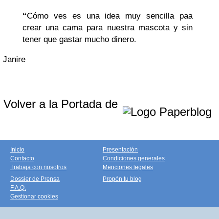
“
Cómo ves es una idea muy sencilla paa
crear una cama para nuestra mascota y sin
tener que gastar mucho dinero.
Janire
Volver a la Portada de
Inicio
Presentación
Contacto
Condiciones generales
Trabaja con nosotros
Menciones legales
Dossier de Prensa
Propón tu blog
F.A.Q.
Gestionar cookies