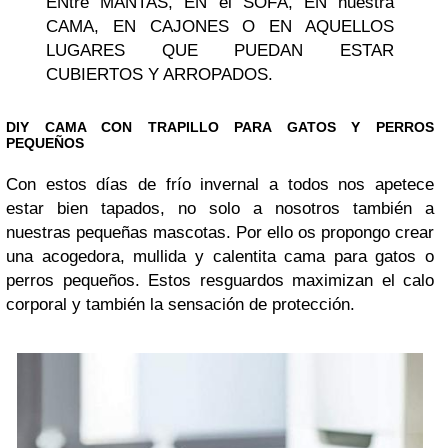
ENtre MANTAS, EN el SOFÁ, EN nuestra
CAMA, EN CAJONES O EN AQUELLOS
LUGARES QUE PUEDAN ESTAR
CUBIERTOS Y ARROPADOS.
DIY CAMA CON TRAPILLO PARA GATOS Y PERROS
PEQUEÑOS
Con estos días de frío invernal a todos nos apetece
estar bien tapados, no solo a nosotros también a
nuestras pequeñas mascotas. Por ello os propongo crear
una acogedora, mullida y calentita cama para gatos o
perros pequeños. Estos resguardos maximizan el calo
corporal y también la sensación de protección.