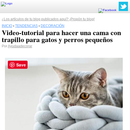
¿Los artículos de tu blog publicados aquí? ¡Propón tu blog!
INICIO
›
TENDENCIAS
›
DECORACIÓN
Video-tutorial para hacer una cama con
trapillo para gatos y perros pequeños
Por
Ayudaadecorar
Save