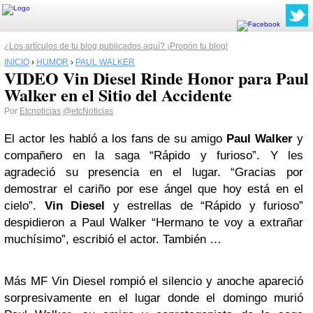
¿Los artículos de tu blog publicados aquí? ¡Propón tu blog!
INICIO
›
HUMOR
›
PAUL WALKER
VIDEO Vin Diesel Rinde Honor para Paul
Walker en el Sitio del Accidente
Por
Etcnoticias
@etcNoticias
El actor les habló a los fans de su amigo
Paul Walker
y
compañero en la saga “Rápido y furioso”. Y les
agradeció su presencia en el lugar. “Gracias por
demostrar el cariño por ese ángel que hoy está en el
cielo”.
Vin Diesel
y estrellas de “Rápido y furioso”
despidieron a Paul Walker “Hermano te voy a extrañar
muchísimo”, escribió el actor. También …
Más MF Vin Diesel rompió el silencio y anoche apareció
sorpresivamente en el lugar donde el domingo murió