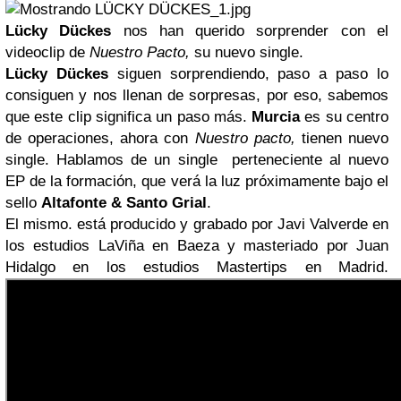
Lücky Dückes
nos han querido sorprender con el
videoclip de
Nuestro Pacto,
su nuevo single.
Lücky Dückes
siguen sorprendiendo, paso a paso lo
consiguen y nos llenan de sorpresas, por eso, sabemos
que este clip significa un paso más.
Murcia
es su centro
de operaciones, ahora con
Nuestro pacto,
tienen nuevo
single. Hablamos de un single perteneciente al nuevo
EP de la formación, que verá la luz próximamente bajo el
sello
Altafonte & Santo Grial
.
El mismo. está producido y grabado por Javi Valverde en
los estudios LaViña en Baeza y masteriado por Juan
Hidalgo en los estudios Mastertips en Madrid.