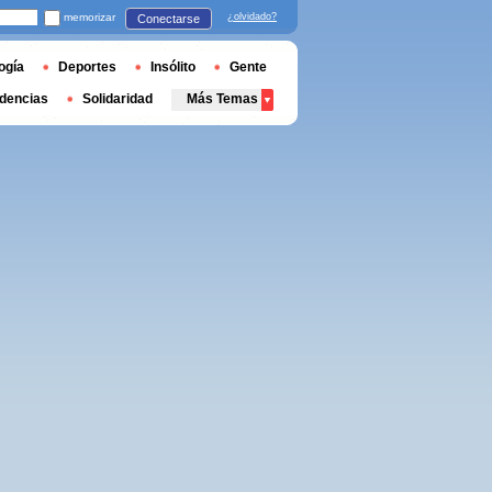
memorizar
¿olvidado?
Conectarse
ogía
Deportes
Insólito
Gente
dencias
Solidaridad
Más Temas