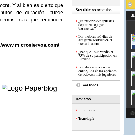
nt. Y si bien es cierto que
Sus últimos artículos
inutos de duración, puede
J
 podemos mas que reconocer
¿Es mejor hacer apuestas
deportivas o jugar
tragaperras?
Los mejores móviles de
alta gama Android en el
mercado actual
://www.microsiervos.com/
¿Por qué Tesla vendió el
75% de su participación en
Bitcoin?
Los slots en un casino
online, una de las opciones
de ocio con más jugadores
e
Ver todos
Revistas
Informática
Tecnología