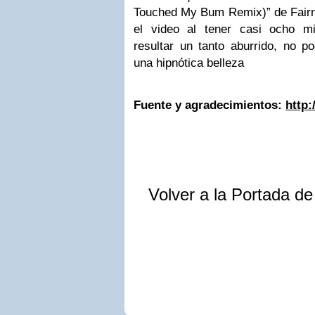
Touched My Bum Remix)” de Fairmo
el video al tener casi ocho m
resultar un tanto aburrido, no
una hipnótica belleza
Fuente y agradecimientos:
http
Volver a la Portada d