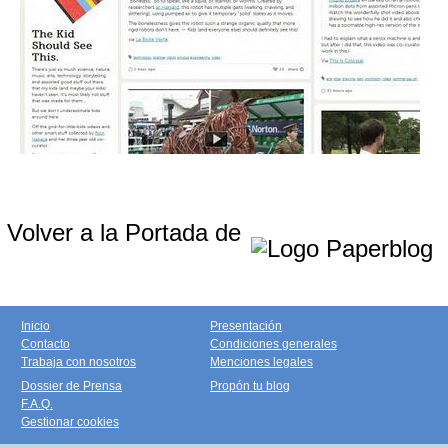
Volver a la Portada de
Inicio
Presentación
Contacto
Condiciones generales
Trabaja con nosotros
Menciones legales
Dossier de Prensa
Propón tu blog
F.A.Q.
Gestionar cookies