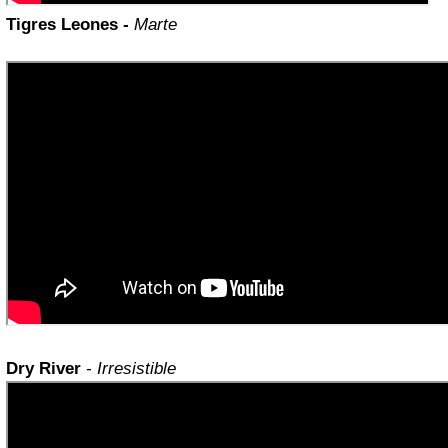
Tigres Leones -
Marte
Dry River
-
Irresistible