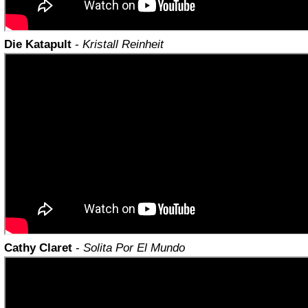
Die Katapult
-
Kristall Reinheit
Cathy Claret
-
Solita Por El Mundo