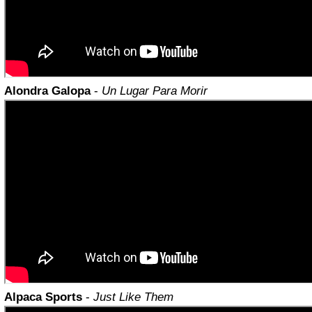
Alondra Galopa
-
Un Lugar Para Morir
Alpaca Sports
-
Just Like Them