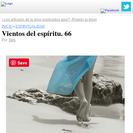
¿Los artículos de tu blog publicados aquí? ¡Propón tu blog!
INICIO
›
ESPIRITUALIDAD
Vientos del espíritu. 66
Por
Tara
Save