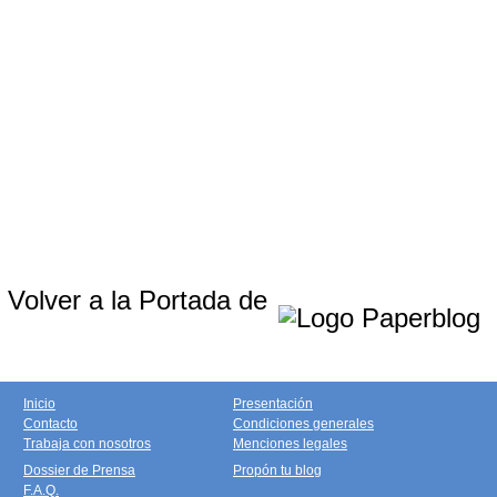
Volver a la Portada de
Inicio
Presentación
Contacto
Condiciones generales
Trabaja con nosotros
Menciones legales
Dossier de Prensa
Propón tu blog
F.A.Q.