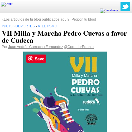
¿Los artículos de tu blog publicados aquí? ¡Propón tu blog!
INICIO
›
DEPORTES
›
ATLETISMO
VII Milla y Marcha Pedro Cuevas a favor
de Cudeca
Por
Juan Andrés Camacho Fernández
@CorredorErrante
Save