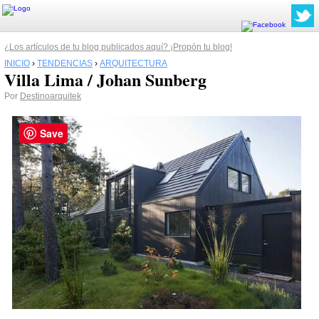
¿Los artículos de tu blog publicados aquí? ¡Propón tu blog!
INICIO
›
TENDENCIAS
›
ARQUITECTURA
Villa Lima / Johan Sunberg
Por
Destinoarquitek
Save