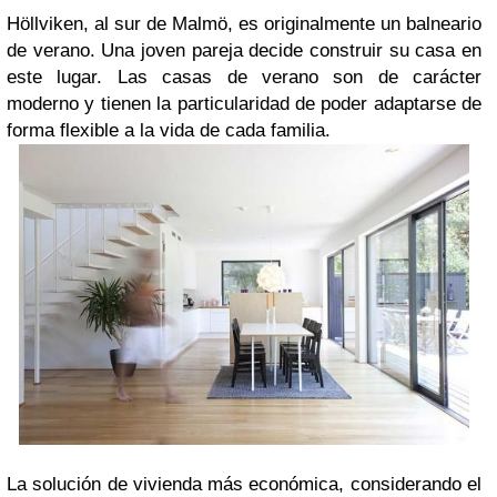
Höllviken, al sur de Malmö, es originalmente un balneario
de verano. Una joven pareja decide construir su casa en
este lugar. Las casas de verano son de carácter
moderno y tienen la particularidad de poder adaptarse de
forma flexible a la vida de cada familia.
La solución de vivienda más económica, considerando el