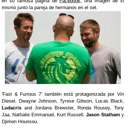
en su famosa página de
Facebook
, una imagen de si
mismo junto la pareja de hermanos en el set.
'Fast & Furious 7' también está protagonizada por Vin
Diesel, Dwayne Johnson, Tyrese Gibson, Lucas Black,
Ludacris
and Jordana Brewster, Ronda Rousey, Tony
Jaa, Nathalie Emmanuel, Kurt Russell,
Jason Statham
y
Djimon Hounsou.