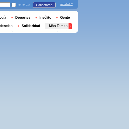
memorizar
¿olvidado?
Conectarse
ogía
Deportes
Insólito
Gente
dencias
Solidaridad
Más Temas