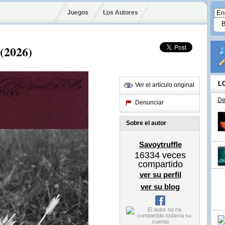
Juegos
Los Autores
 (2026)
L
Ver el artículo original
De
Denunciar
Sobre el autor
Savoytruffle
16334
veces
compartido
ver su perfil
ver su blog