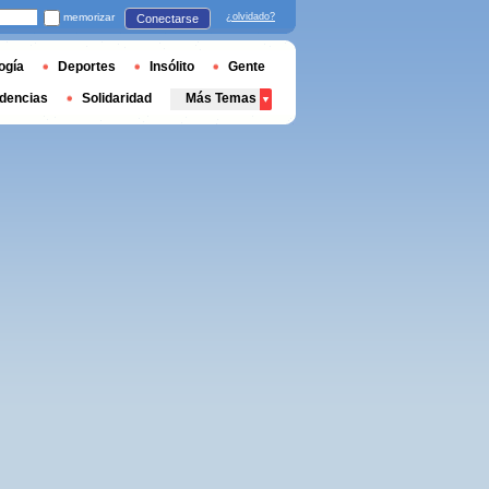
memorizar
¿olvidado?
Conectarse
ogía
Deportes
Insólito
Gente
dencias
Solidaridad
Más Temas