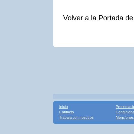
Volver a la Portada d
Inicio
Presentaci
Contacto
Condicione
Trabaja con nosotros
Menciones 