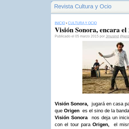
Revista Cultura y Ocio
INICIO
›
CULTURA Y OCIO
Visión Sonora, encara el
Publicado el 05 marzo 2015 por
Jmusind
@jero
Visión Sonora,
jugará en casa p
que
Origen
es el sino de la band
Visión Sonora
nos deja un inici
con el tour para
Origen,
el mis