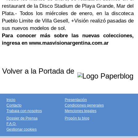
restaurant de la Disco Stadium de Playa Grande, Mar del
Plata.
- Todos los miércoles de enero, en la discoteca
Pueblo Limite de Villa Gesell, +Visión realizó pasadas de
sus nuevos modelos de sol.
Para conocer más sobre las nuevas colecciones,
ingresa en www.masvisionargentina.com.ar
Volver a la Portada de
Inicio
Presentación
Contacto
Condiciones generales
Trabaja con nosotros
Menciones legales
Dossier de Prensa
Propón tu blog
F.A.Q.
Gestionar cookies