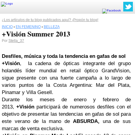
¿Los artículos de tu blog publicados aquí? ¡Propón tu blog!
INICIO
›
EN FEMENINO
›
BELLEZA
+Visión Summer 2013
Por
Stella_37
Desfiles, música y toda la tendencia en gafas de sol
+Visión
, la cadena de ópticas
integrante del grupo
holandés líder mundial en retail óptico GrandVision
,
sigue presente con una fuerte campaña a lo largo de
varios puntos de la Costa Argentina: Mar del Plata,
Pinamar y Villa Gesell.
Durante los meses de enero y febrero de
2013,
+Visión
participará de numerosos desfiles con el
objetivo de presentar las tendencias en gafas de sol para
este verano de la mano de
ABSURDA,
una de sus
marcas de venta exclusiva.