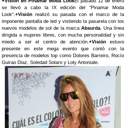
+Visión en Pinamar Moda Look
El pasado 12 de enero
se llevó a cabo la IX edición del "Pinamar Moda
Look".
+Visión
realizó su pasada con el marco de la
imponente pantalla de led y vistiendo la pasarela con los
nuevos modelos de sol de la marca
Absurda
. Una línea
dirigida a mujeres libres, con mucha personalidad y sin
miedo a ser el centro de atención.
+Visión
estuvo
presente en este mega evento que contó con la
presencia de modelos top como Dolores Barreiro, Rocío
Guirao Diaz, Soledad Solaro y Loly Antoniale.