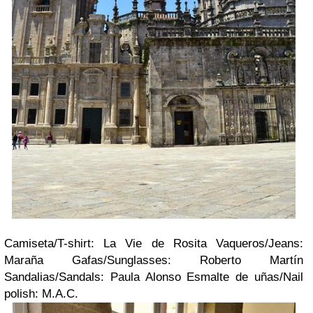
Camiseta/T-shirt:
La Vie de Rosita
Vaqueros/Jeans:
Maraña
Gafas/Sunglasses:
Roberto Martín
Sandalias/Sandals:
Paula Alonso
Esmalte de uñas/Nail
polish: M.A.C.