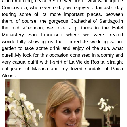
Good morning, beauties!!.I never tire of visit Santiago de
Compostela, where yesterday we enjoyed a fantastic day
touring some of its more important places, between
them, of course, the gorgeous Cathedral of Santiago.In
the mid afternoon, we toke a pictures in the Hotel
Monastery San Francisco where we were treated
wonderfully showing us their incredible wedding salon,
garden to take some drink and enjoy of the sun...what
cute!!.My look for this occasion consisted in a comfy and
very casual outfit with t-shirt of
La Vie de Rosita
, straight
cut jeans of
Maraña
and my loved sandals of
Paula
Alonso