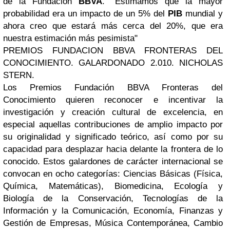
de la Fundación
BBVA
. "Estimamos que la mayor
probabilidad era un impacto de un 5% del
PIB
mundial y
ahora creo que estará más cerca del 20%, que era
nuestra estimación más pesimista"
PREMIOS FUNDACION BBVA FRONTERAS DEL
CONOCIMIENTO. GALARDONADO 2.010. NICHOLAS
STERN.
Los Premios Fundación BBVA Fronteras del
Conocimiento quieren reconocer e incentivar la
investigación y creación cultural de excelencia, en
especial aquellas contribuciones de amplio impacto por
su originalidad y significado teórico, así como por su
capacidad para desplazar hacia delante la frontera de lo
conocido. Estos galardones de carácter internacional se
convocan en ocho categorías: Ciencias Básicas (Física,
Química, Matemáticas), Biomedicina, Ecología y
Biología de la Conservación, Tecnologías de la
Información y la Comunicación, Economía, Finanzas y
Gestión de Empresas, Música Contemporánea, Cambio