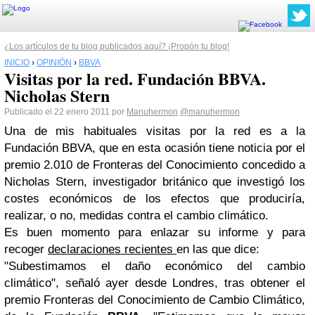
¿Los artículos de tu blog publicados aquí? ¡Propón tu blog!
INICIO
›
OPINIÓN
›
BBVA
Visitas por la red. Fundación BBVA.
Nicholas Stern
Publicado el 22 enero 2011 por
Manuhermon
@manuhermon
Una de mis habituales visitas por la red es a la
Fundación BBVA, que en esta ocasión tiene noticia por el
premio 2.010 de Fronteras del Conocimiento concedido a
Nicholas Stern, investigador británico que investigó los
costes económicos de los efectos que produciría,
realizar, o no, medidas contra el cambio climático.
Es buen momento para enlazar su informe y para
recoger
declaraciones recientes
en las que dice:
"Subestimamos el daño económico del cambio
climático", señaló ayer desde Londres, tras obtener el
premio Fronteras del Conocimiento de Cambio Climático,