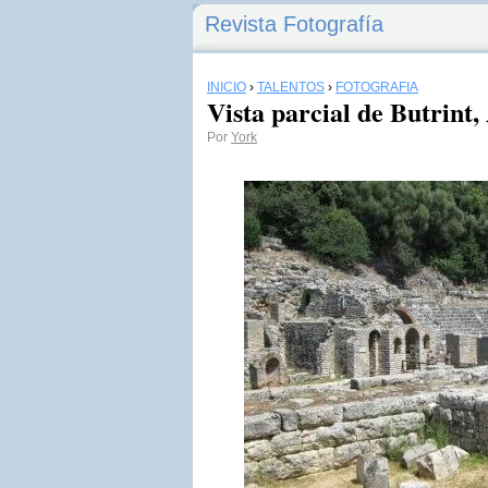
Revista Fotografía
INICIO
›
TALENTOS
›
FOTOGRAFÍA
Vista parcial de Butrint,
Por
York