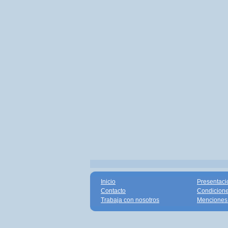
Inicio
Presentaci
Contacto
Condicione
Trabaja con nosotros
Menciones 