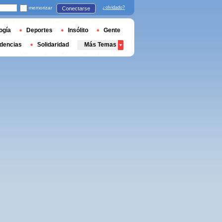
memorizar
¿olvidado?
Conectarse
ogía
Deportes
Insólito
Gente
dencias
Solidaridad
Más Temas