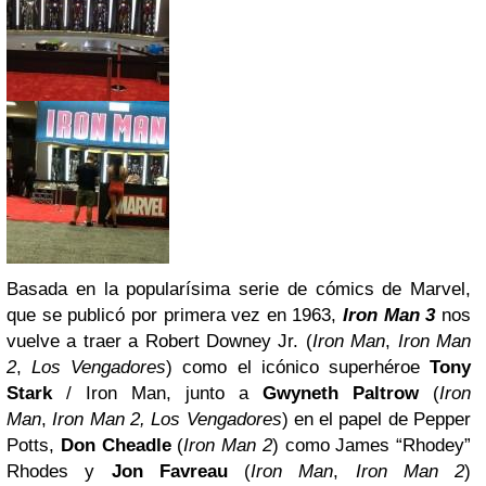
Basada en la popularísima serie de cómics de Marvel,
que se publicó por primera vez en 1963,
Iron Man 3
nos
vuelve a traer a Robert Downey Jr. (
Iron Man
,
Iron Man
2
,
Los Vengadores
) como el icónico superhéroe
Tony
Stark
/ Iron Man, junto a
Gwyneth Paltrow
(
Iron
Man
,
Iron Man 2, Los Vengadores
) en el papel de Pepper
Potts,
Don Cheadle
(
Iron Man 2
) como James “Rhodey”
Rhodes y
Jon Favreau
(
Iron Man
,
Iron Man 2
)