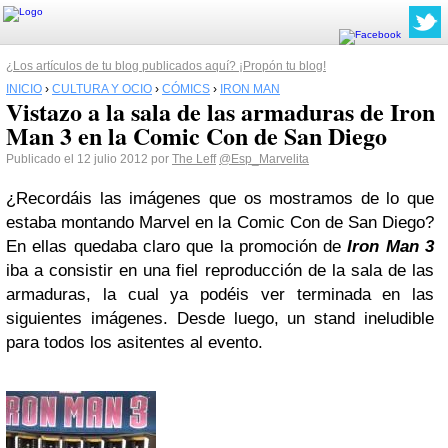
¿Los artículos de tu blog publicados aquí? ¡Propón tu blog!
INICIO
›
CULTURA Y OCIO
›
CÓMICS
›
IRON MAN
Vistazo a la sala de las armaduras de Iron
Man 3 en la Comic Con de San Diego
Publicado el 12 julio 2012 por
The Leff
@Esp_Marvelita
¿Recordáis las imágenes que os mostramos de lo que
estaba montando Marvel en la Comic Con de San Diego?
En ellas quedaba claro que la promoción de
Iron Man 3
iba a consistir en una fiel reproducción de la sala de las
armaduras, la cual ya podéis ver terminada en las
siguientes imágenes. Desde luego, un stand ineludible
para todos los asitentes al evento.