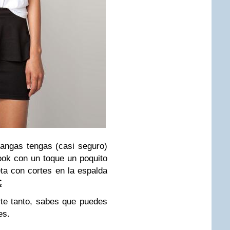
angas tengas (casi seguro)
ook con un toque un poquito
ta con cortes en la espalda
€
rte tanto, sabes que puedes
es.