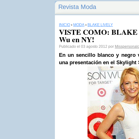
Revista Moda
INICIO
›
MODA
›
BLAKE LIVELY
VISTE COMO: BLAKE L
Wu en NY!
Publicado el 03 agosto 2012 por
Misspersonal
En un sencillo blanco y negro
una presentación en el Skyligh