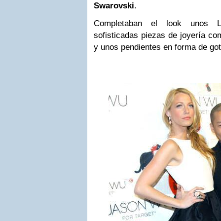
Swarovski
.
Completaban el look unos L
sofisticadas piezas de joyería com
y unos pendientes en forma de got