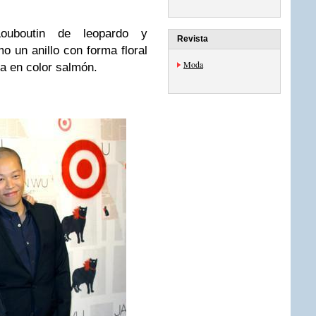
ouboutin de leopardo y
Revista
o un anillo con forma floral
Moda
a en color salmón.