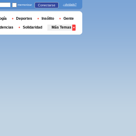
memorizar
¿olvidado?
Conectarse
ogía
Deportes
Insólito
Gente
dencias
Solidaridad
Más Temas