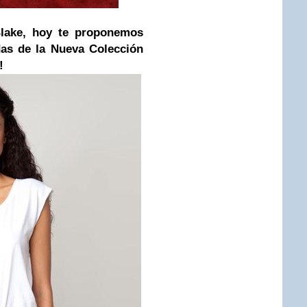
Blake, hoy te proponemos
das de la
Nueva Colección
!