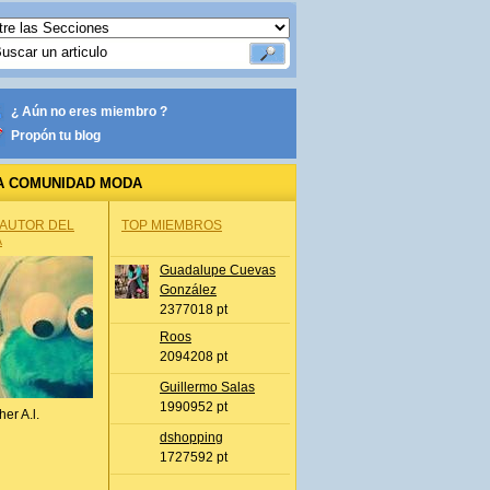
¿ Aún no eres miembro ?
Propón tu blog
A COMUNIDAD MODA
 AUTOR DEL
TOP MIEMBROS
A
Guadalupe Cuevas
González
2377018 pt
Roos
2094208 pt
Guillermo Salas
1990952 pt
her A.l.
dshopping
1727592 pt