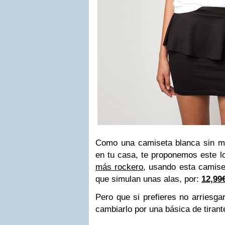
Como una camiseta blanca sin m
en tu casa, te proponemos este l
más rockero
, usando esta camise
que simulan unas alas, por:
12,99
Pero que si prefieres no arriesga
cambiarlo por una básica de tirant