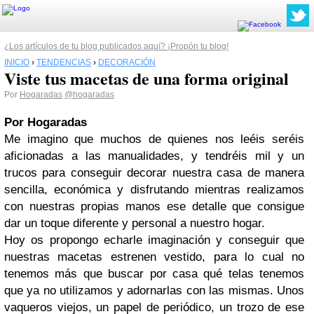
¿Los artículos de tu blog publicados aquí? ¡Propón tu blog!
INICIO
›
TENDENCIAS
›
DECORACIÓN
Viste tus macetas de una forma original
Por
Hogaradas
@hogaradas
Por Hogaradas
Me imagino que muchos de quienes nos leéis seréis
aficionadas a las manualidades, y tendréis mil y un
trucos para conseguir decorar nuestra casa de manera
sencilla, económica y disfrutando mientras realizamos
con nuestras propias manos ese detalle que consigue
dar un toque diferente y personal a nuestro hogar.
Hoy os propongo echarle imaginación y conseguir que
nuestras macetas estrenen vestido, para lo cual no
tenemos más que buscar por casa qué telas tenemos
que ya no utilizamos y adornarlas con las mismas. Unos
vaqueros viejos, un papel de periódico, un trozo de ese