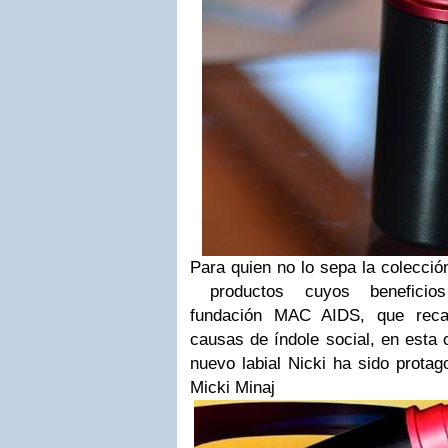
Para quien no lo sepa la colecci
productos cuyos beneficio
fundación
MAC AIDS, que recau
causas de índole social
, en esta
nuevo labial Nicki ha sido prota
Micki Minaj