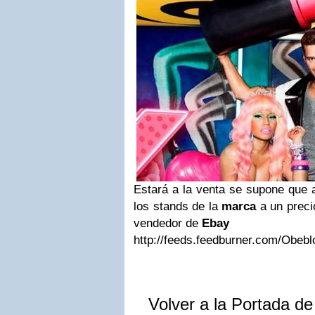
Estará a la venta se supone que 
los stands de la
marca
a un preci
vendedor de
Ebay
http://feeds.feedburner.com/Obebl
Volver a la Portada d