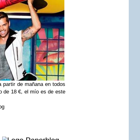
a partir de mañana en todos
o de 18 €, el mío es de este
og
e