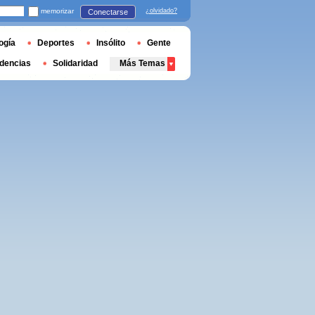
memorizar
¿olvidado?
Conectarse
ogía
Deportes
Insólito
Gente
dencias
Solidaridad
Más Temas