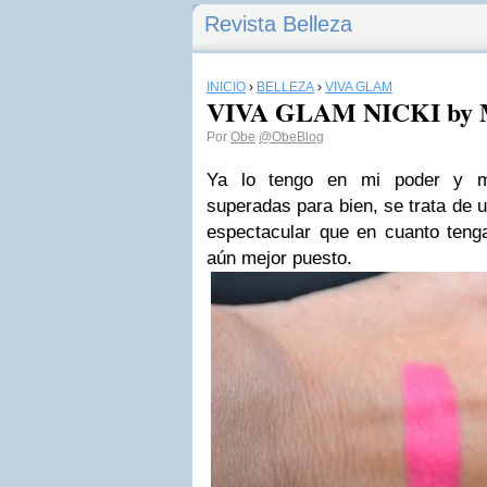
Revista Belleza
INICIO
›
BELLEZA
›
VIVA GLAM
VIVA GLAM NICKI by 
Por
Obe
@ObeBlog
Ya lo tengo en mi poder y mi
superadas para bien, se trata de u
espectacular que en cuanto teng
aún mejor puesto.