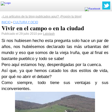
¿Los artículos de tu blog publicados aquí? ¡Propón tu blog!
INICIO
›
CULTURA Y OCIO
Vivir en el campo o en la ciudad
Publicado el 29 julio 2010 por
Lalolash
Si nos hubiesen hecho esta pregunta solo hace un par de
años, nos hubiésemos declarado las más urbanitas del
mundo y eso que somos de la vieja Iruña, que al final es
bastante pueblico y todo se sabe!
Pero aquí estamos hoy, desperdigadas por la cuenca.
Así que, ya que hemos catado los dos estilos de vida,
por qué no abrir el debate?
Como siempre, todo tiene sus ventajas y sus
inconvenientes.