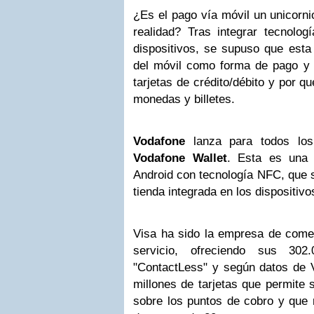
¿Es el pago vía móvil un unicorn
realidad? Tras integrar tecnol
dispositivos, se supuso que esta 
del móvil como forma de pago y o
tarjetas de crédito/débito y por q
monedas y billetes.
Vodafone
lanza para todos los 
Vodafone Wallet
. Esta es una 
Android con tecnología NFC, que 
tienda integrada en los dispositiv
Visa ha sido la empresa de comer
servicio, ofreciendo sus 302
"ContactLess" y según datos de 
millones de tarjetas que permite 
sobre los puntos de cobro y que 