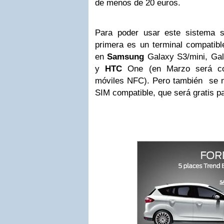
de menos de 20 euros.
Para poder usar este sistema s
primera es un terminal compatib
en
Samsung
Galaxy S3/mini, Gal
y
HTC
One (en Marzo será com
móviles NFC). Pero también se ne
SIM compatible, que será gratis p