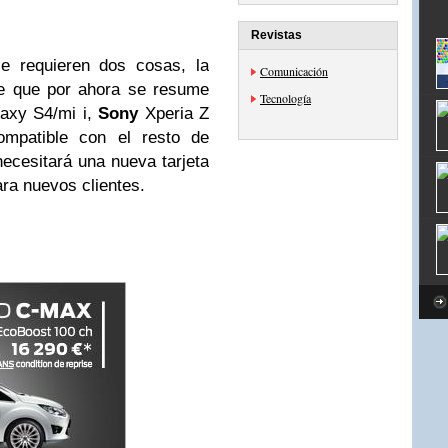
Revistas
e requieren dos cosas, la
Comunicación
le que por ahora se resume
Tecnología
axy S4/mi i,
Sony
Xperia Z
patible con el resto de
cesitará una nueva tarjeta
ara nuevos clientes.