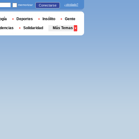
memorizar
¿olvidado?
Conectarse
ogía
Deportes
Insólito
Gente
dencias
Solidaridad
Más Temas