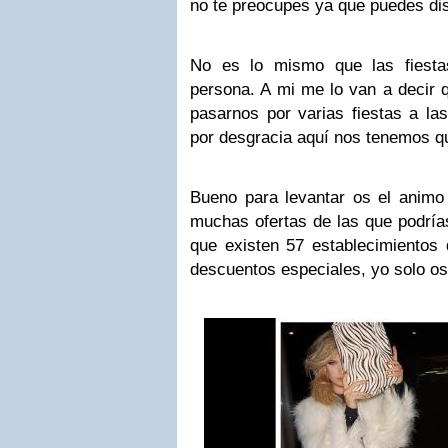
no te preocupes ya que puedes dis
No es lo mismo que las fiestas
persona. A mi me lo van a decir q
pasarnos por varias fiestas a la
por desgracia aquí nos tenemos q
Bueno para levantar os el animo
muchas ofertas de las que podría
que existen 57 establecimientos 
descuentos especiales, yo solo o