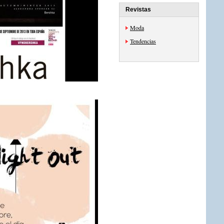
Revistas
Moda
Tendencias