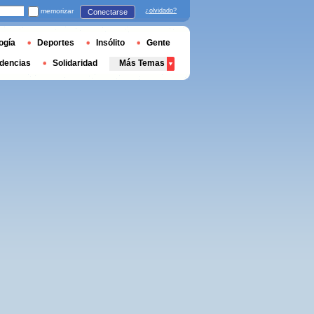
memorizar
¿olvidado?
Conectarse
ogía
Deportes
Insólito
Gente
dencias
Solidaridad
Más Temas