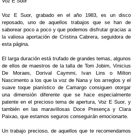
Voz E Suor
Voz E Suor
, grabado en el año 1983, es un disco
reposado, uno de aquellos trabajos que se han de
saborear poco a poco y que podemos disfrutar gracias a
la valiosa aportación de
Cristina Cabrera
, seguidora de
esta página.
El larga duración está trufado de grandes temas, algunos
de ellos de maestros de la talla de
Tom Jobim, Vinicius
De Moraes, Dorival Caymmi, Ivan Lins
o
Milton
Nascimento
a los que la voz de
Nana
y los arreglos y el
suave toque pianístico de
Camargo
consiguen otorgar
una dimensión diferente que se hace especialmente
patente en el precioso tema de apertura,
Voz E Suor
, y
también en las maravillosas
Doce Presença
y
Clara
Paixao
, que estamos seguros conseguirán emocionarte.
Un trabajo precioso, de aquellos que te recomendamos