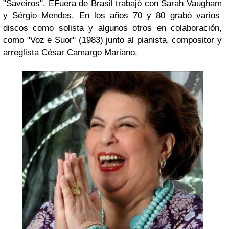
"Saveiros"
. EFuera de Brasil trabajó con
Sarah Vaugham
y
Sérgio Mendes
. En los años 70 y 80 grabó varios
discos como solista y algunos otros en colaboración,
como
"Voz e Suor"
(1983) junto al pianista, compositor y
arreglista
César Camargo Mariano
.