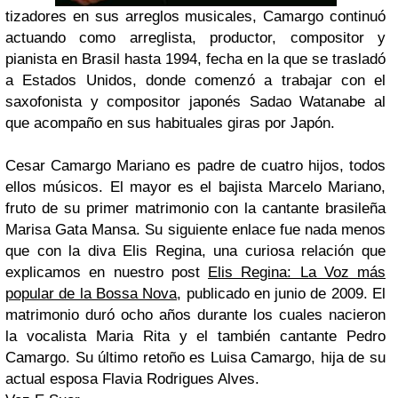
tizadores en sus arreglos musicales,
Camargo
continuó
actuando como arreglista, productor, compositor y
pianista en
Brasil
hasta 1994, fecha en la que se trasladó
a
Estados Unidos
, donde comenzó a trabajar con el
saxofonista y compositor japonés
Sadao Watanabe
al
que acompaño en sus habituales giras por
Japón
.
Cesar Camargo Mariano
es padre de cuatro hijos, todos
ellos músicos. El mayor es el bajista
Marcelo Mariano
,
fruto de su primer matrimonio con la cantante brasileña
Marisa Gata Mansa
. Su siguiente enlace fue nada menos
que con la diva
Elis Regina
, una curiosa relación que
explicamos en nuestro post
Elis Regina: La Voz más
popular de la Bossa Nova
, publicado en junio de 2009. El
matrimonio duró ocho años durante los cuales nacieron
la vocalista
Maria Rita
y el también cantante
Pedro
Camargo
. Su último retoño es
Luisa Camargo
, hija de su
actual esposa
Flavia Rodrigues Alves
.