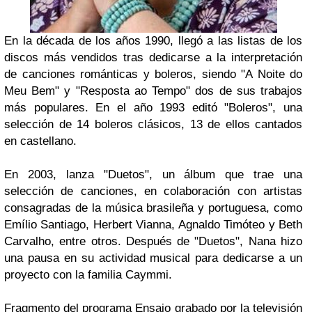
En la década de los años 1990, llegó a las listas de los
discos más vendidos tras dedicarse a la interpretación
de canciones románticas y boleros, siendo
"A Noite do
Meu Bem"
y
"Resposta ao Tempo"
dos de sus trabajos
más populares. En el año 1993 editó
"Boleros"
, una
selección de 14 boleros clásicos, 13 de ellos cantados
en castellano.
En 2003, lanza
"Duetos"
, un álbum que trae una
selección de canciones, en colaboración con artistas
consagradas de la música brasileña y portuguesa, como
Emílio Santiago, Herbert Vianna, Agnaldo Timóteo
y
Beth
Carvalho
, entre otros. Después de
"Duetos"
,
Nana
hizo
una pausa en su actividad musical para dedicarse a un
proyecto con la familia
Caymmi
.
Fragmento del programa Ensaio grabado por la televisión