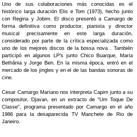
Uno de sus colaboraciones más conocidas es el
histórico larga duración
Elis e Tom
(1973), hecho junto
con
Regina
y
Jobim
. El disco presentó a
Camargo
de
forma definitiva como productor, pianista y director
musical precisamente en este larga duración,
considerado por parte de la crítica especializada como
uno de los mejores discos de la bossa nova . También
participó en algunos
LP's
junto
Chico Buarque, Maria
Bethânia
y
Jorge Ben
. En la misma época, entró en el
mercado de los jingles y en el de las bandas sonoras de
cine.
Cesar Camargo Mariano nos interpreta Capim junto a su
compositor, Djavan, en un extracto de "Um Toque De
Classe", programa presentado por Camargo en el año
1986 para la desaparecida TV Manchete de Rio de
Janeiro.