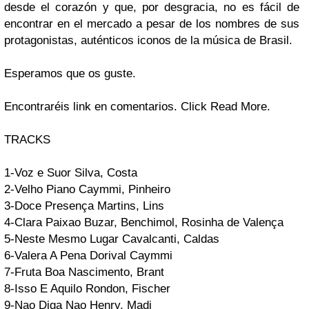
desde el corazón y que, por desgracia, no es fácil de
encontrar en el mercado a pesar de los nombres de sus
protagonistas, auténticos iconos de la música de
Brasil
.
Esperamos que os guste.
Encontraréis link en comentarios. Click Read More.
TRACKS
1-Voz e Suor
Silva, Costa
2-Velho Piano
Caymmi, Pinheiro
3-Doce Presença
Martins, Lins
4-Clara Paixao
Buzar, Benchimol, Rosinha de Valença
5-Neste Mesmo Lugar
Cavalcanti, Caldas
6-Valera A Pena
Dorival Caymmi
7-Fruta Boa
Nascimento, Brant
8-Isso E Aquilo
Rondon, Fischer
9-Nao Diga Nao
Henry, Madi