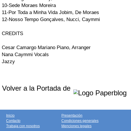
10-Sede
Moraes Moreira
11-Por Toda a Minha Vida
Jobim, De Moraes
12-Nosso Tempo
Gonçalves, Nucci, Caymmi
CREDITS
Cesar Camargo Mariano
Piano, Arranger
Nana Caymmi
Vocals
Jazzy
Volver a la Portada de
Inicio
Presentación
Contacto
Condiciones generales
Trabaja con nosotros
Menciones legales