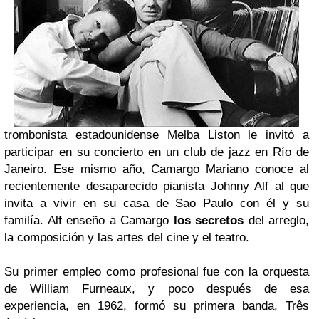
trombonista estadounidense
Melba Liston
le invitó a
participar en su concierto en un club de jazz en
Río de
Janeiro
. Ese mismo año,
Camargo Mariano
conoce al
recientemente desaparecido pianista
Johnny Alf
al que
invita a vivir en su casa de
Sao Paulo
con él y su
familía.
Alf
enseño a
Camargo
los secretos
del arreglo,
la composición y las artes del cine y el teatro.
Su primer empleo como profesional fue con la orquesta
de
William Furneaux
, y poco después de esa
experiencia, en 1962, formó su primera banda,
Três