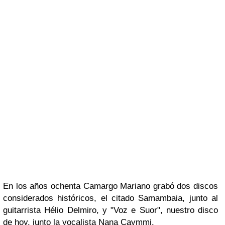
En los años ochenta
Camargo Mariano
grabó dos discos
considerados históricos, el citado
Samambaia
, junto al
guitarrista
Hélio Delmiro
, y
"Voz e Suor",
nuestro disco
de hoy, junto la vocalista
Nana Caymmi
.