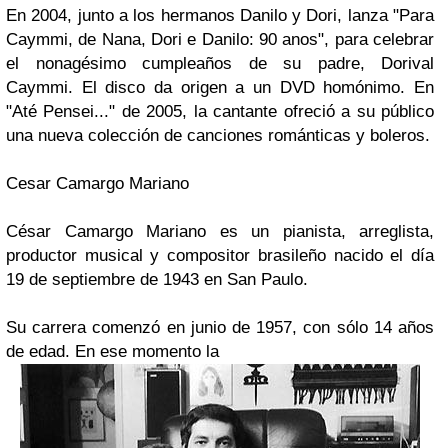
En 2004, junto a los hermanos
Danilo
y
Dori
, lanza
"Para
Caymmi, de Nana, Dori e Danilo: 90 anos"
, para celebrar
el nonagésimo cumpleaños de su padre,
Dorival
Caymmi
. El disco da origen a un
DVD
homónimo. En
"Até Pensei..."
de 2005, la cantante ofreció a su público
una nueva colección de canciones románticas y boleros.
Cesar Camargo Mariano
César Camargo Mariano
es un pianista, arreglista,
productor musical y compositor brasileño nacido el día
19 de septiembre de 1943 en
San Paulo
.
Su carrera comenzó en junio de 1957, con sólo 14 años
de edad. En ese momento la