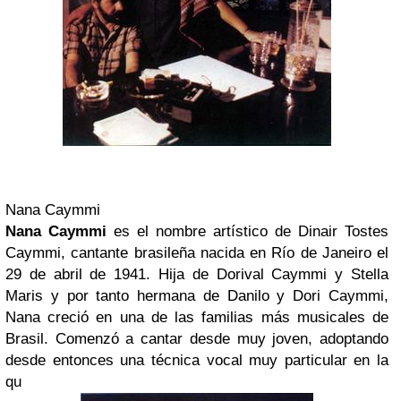
Nana Caymmi
Nana Caymmi
es el nombre artístico de
Dinair Tostes
Caym
mi,
cantante
brasileña nacida en
Río de Janeiro
el
29 de abril de 1941. Hija de
Dorival Caymmi
y
Stella
Maris
y por tanto hermana de
Danilo
y
Dori Caymmi
,
Nana
creció en una de las familias más musicales de
Brasil
. Comenzó a cantar desde muy joven, adoptando
desde entonces una técnica vocal muy particular en la
qu