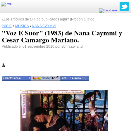
¿Los artículos de tu blog publicados aquí? ¡Propón tu blog!
INICIO
›
MÚSICA
›
NANA CAYMMI
"Voz E Suor" (1983) de Nana Caymmi y
Cesar Camargo Mariano.
Publicado el 01 septiembre 2010 por
Bcnjazzyland
&