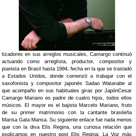
tizadores en sus arreglos musicales,
Camargo
continuó
actuando como arreglista, productor, compositor y
pianista en
Brasil
hasta 1994, fecha en la que se trasladó
a
Estados Unidos
, donde comenzó a trabajar con el
saxofonista y compositor japonés
Sadao Watanabe
al
que acompaño en sus habituales giras por
Japón
Cesar
Camargo Mariano
es padre de cuatro hijos, todos ellos
músicos. El mayor es el bajista
Marcelo Mariano
, fruto
de su primer matrimonio con la cantante brasileña
Marisa Gata Mansa
. Su siguiente enlace fue nada menos
que con la diva
Elis Regina
, una curiosa relación que
explicamos en nuestro post
Elis Regina: La Voz más