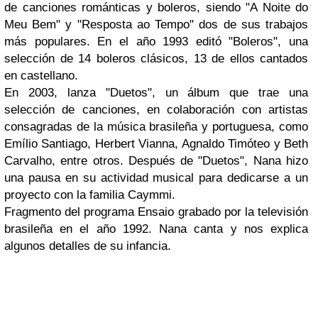
de canciones románticas y boleros, siendo
"A Noite do
Meu Bem"
y
"Resposta ao Tempo"
dos de sus trabajos
más populares. En el año 1993 editó
"Boleros"
, una
selección de 14 boleros clásicos, 13 de ellos cantados
en castellano.
En 2003, lanza
"Duetos"
, un álbum que trae una
selección de canciones, en colaboración con artistas
consagradas de la música brasileña y portuguesa, como
Emílio Santiago, Herbert Vianna, Agnaldo Timóteo
y
Beth
Carvalho
, entre otros. Después de
"Duetos"
,
Nana
hizo
una pausa en su actividad musical para dedicarse a un
proyecto con la familia
Caymmi
.
Fragmento del programa Ensaio grabado por la televisión
brasileña en el año 1992. Nana canta y nos explica
algunos detalles de su infancia.