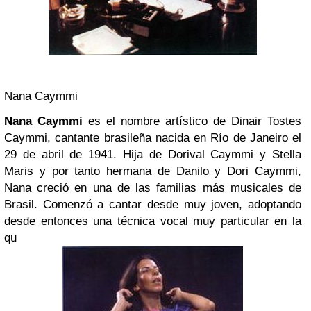
Nana Caymmi
Nana Caymmi
es el nombre artístico de
Dinair Tostes
Caym
mi,
cantante
brasileña nacida en
Río de Janeiro
el
29 de abril de 1941. Hija de
Dorival Caymmi
y
Stella
Maris
y por tanto hermana de
Danilo
y
Dori Caymmi
,
Nana
creció en una de las familias más musicales de
Brasil
. Comenzó a cantar desde muy joven, adoptando
desde entonces una técnica vocal muy particular en la
qu