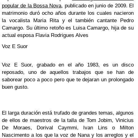
popular de la Bossa Nova
, publicado en junio de 2009. El
matrimonio duró ocho años durante los cuales nacieron
la vocalista
Maria Rita
y el también cantante
Pedro
Camargo
. Su último retoño es
Luisa Camargo
, hija de su
actual esposa
Flavia Rodrigues Alves
Voz E Suor
Voz E Suor
, grabado en el año 1983, es un disco
reposado, uno de aquellos trabajos que se han de
saborear poco a poco pero que te dejaran un prolongado
buen gusto.
El larga duración está trufado de grandes temas, algunos
de ellos de maestros de la talla de
Tom Jobim, Vinicius
De Moraes, Dorival Caymmi, Ivan Lins
o
Milton
Nascimento
a los que la voz de
Nana
y los arreglos y el