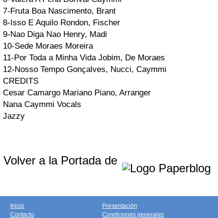
7-Fruta Boa
Nascimento, Brant
8-Isso E Aquilo
Rondon, Fischer
9-Nao Diga Nao
Henry, Madi
10-Sede
Moraes Moreira
11-Por Toda a Minha Vida
Jobim, De Moraes
12-Nosso Tempo
Gonçalves, Nucci, Caymmi
CREDITS
Cesar Camargo Mariano
Piano, Arranger
Nana Caymmi
Vocals
Jazzy
Volver a la Portada de
Inicio
Presentación
Contacto
Condiciones generales