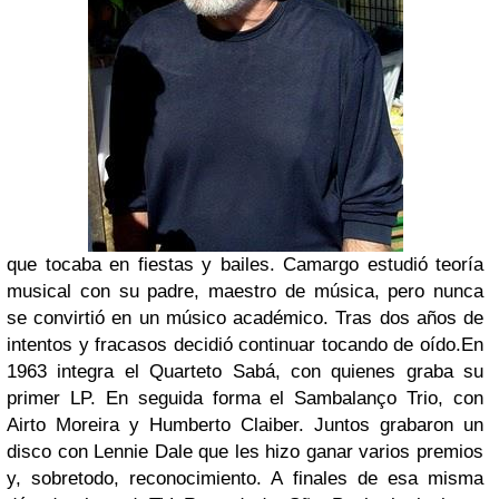
que tocaba en fiestas y bailes.
Camargo
estudió teoría
musical con su padre, maestro de música, pero nunca
se convirtió en un músico académico. Tras dos años de
intentos y fracasos decidió continuar tocando de oído.
En
1963 integra el
Quarteto Sabá
, con quienes graba su
primer
LP
. En seguida forma el
Sambalanço Trio
, con
Airto Moreira
y
Humberto Claiber
. Juntos grabaron un
disco con
Lennie Dale
que les hizo ganar varios premios
y, sobretodo, reconocimiento. A finales de esa misma