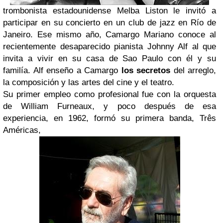
trombonista estadounidense
Melba Liston
le invitó a
participar en su concierto en un club de jazz en
Río de
Janeiro
. Ese mismo año,
Camargo Mariano
conoce al
recientemente desaparecido pianista
Johnny Alf
al que
invita a vivir en su casa de
Sao Paulo
con él y su
familía.
Alf
enseño a
Camargo
los secretos
del arreglo,
la composición y las artes del cine y el teatro.
Su primer empleo como profesional fue con la orquesta
de
William Furneaux
, y poco después de esa
experiencia, en 1962, formó su primera banda,
Três
Américas
,