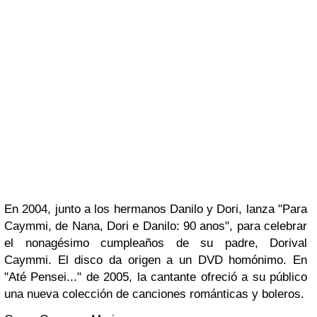
En 2004, junto a los hermanos
Danilo
y
Dori
, lanza
"Para
Caymmi, de Nana, Dori e Danilo: 90 anos"
, para celebrar
el nonagésimo cumpleaños de su padre,
Dorival
Caymmi
. El disco da origen a un
DVD
homónimo. En
"Até Pensei..."
de 2005, la cantante ofreció a su público
una nueva colección de canciones románticas y boleros.