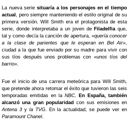
La nueva serie
situaría a los personajes en el tiempo
actual
, pero siempre manteniendo el estilo original de su
primera versión. Will Smith era el protagonista de esta
serie, donde interpretaba a un joven de
Filadelfia
que,
tal y como decía la canción de apertura,
«quería conocer
a la clase de parientes que le esperan en Bel Air»
,
ciudad a la que fue enviado por su madre para vivir con
sus tíos después unos problemas con
«unos tíos del
barrio»
.
Fue el inicio de una carrera meteórica para Will Smith,
que pretende ahora retomar el éxito que tuvieron las seis
temporadas emitidas en la
NBC
.
En España, también
alcanzó una gran popularidad
con sus emisiones en
Antena 3
y
la TVG
. En la actualidad, se puede ver en
Paramount Chanel
.