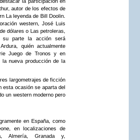
destacar la participación en
thur, autor de los efectos de
rn La leyenda de Bill Doolin.
oración western, José Luis
 de dólares o Las petroleras,
 su parte la acción será
 Ardura, quién actualmente
rie Juego de Tronos y en
 la nueva producción de la
ores largometrajes de ficción
 esta ocasión se aparta del
endo un western moderno pero
tegramente en España, como
eone, en localizaciones de
a, Almería, Granada y,