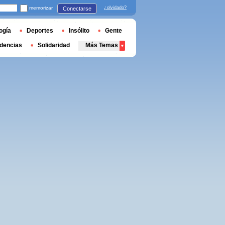
memorizar
¿olvidado?
Conectarse
ogía
Deportes
Insólito
Gente
dencias
Solidaridad
Más Temas