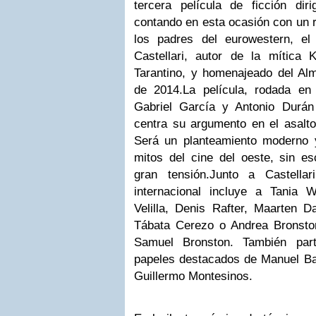
tercera película de ficción diri
contando en esta ocasión con un r
los padres del eurowestern, el
Castellari, autor de la mítica
Tarantino, y homenajeado del Alm
de 2014.
La película, rodada en
Gabriel García y Antonio Durán 
centra su argumento en el asalt
Será un planteamiento moderno y
mitos del cine del oeste, sin es
gran tensión.
Junto a Castellar
internacional incluye a Tania 
Velilla, Denis Rafter, Maarten 
Tábata Cerezo o Andrea Bronston,
Samuel Bronston. También part
papeles destacados de Manuel Ba
Guillermo Montesinos.