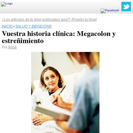
¿Los artículos de tu blog publicados aquí? ¡Propón tu blog!
INICIO
›
SALUD Y BIENESTAR
Vuestra historia clínica: Megacolon y
estreñimiento
Por
Anna