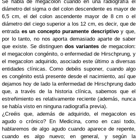
Se habla de megacolon cuando en una radiografía el
diámetro del sigma o del colon descendente es mayor de
6,5 cm, el del colon ascendente mayor de 8 cm o el
diámetro del ciego superior a los 12 cm, es decir, que de
entrada
es un concepto puramente descriptivo
y que,
por lo tanto, no nos aporta demasiado aparte de saber
que existe. Se distinguen
dos variantes
de megacolon:
el megacolon congénito, o enfermedad de Hirschprung, y
el megacolon adquirido, asociado este último a diversas
entidades clínicas. Como debéis suponer, cuando algo
es congénito está presente desde el nacimiento, así que
dejamos hoy de lado la enfermedad de Hirschprung dado
que, a través de la historia clínica, sabemos que el
estreñimiento es relativamente reciente (además, nunca
se había visto en ninguna radiografía previa).
¿Creéis que, además de adquirido, el megacolon es
agudo o crónico? En Medicina, como en casi todo,
hablaremos de algo agudo cuando aparece de repente,
cuando es algo nuevo; en general, y según la