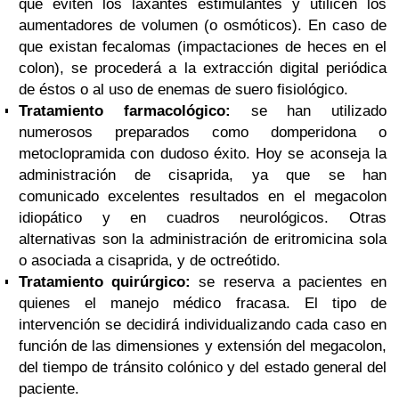
que eviten los laxantes estimulantes y utilicen los
aumentadores de volumen (o osmóticos). En caso de
que existan fecalomas (impactaciones de heces en el
colon), se procederá a la extracción digital periódica
de éstos o al uso de enemas de suero fisiológico.
Tratamiento farmacológico:
se han utilizado
numerosos preparados como domperidona o
metoclopramida con dudoso éxito. Hoy se aconseja la
administración de cisaprida, ya que se han
comunicado excelentes resultados en el megacolon
idiopático y en cuadros neurológicos. Otras
alternativas son la administración de eritromicina sola
o asociada a cisaprida, y de octreótido.
Tratamiento quirúrgico:
se reserva a pacientes en
quienes el manejo médico fracasa. El tipo de
intervención se decidirá individualizando cada caso en
función de las dimensiones y extensión del megacolon,
del tiempo de tránsito colónico y del estado general del
paciente.