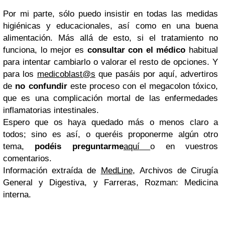
Por mi parte, sólo puedo insistir en todas las medidas
higiénicas y educacionales, así como en una buena
alimentación. Más allá de esto, si el tratamiento no
funciona, lo mejor es
consultar con el médico
habitual
para intentar cambiarlo o valorar el resto de opciones. Y
para los
medicoblast@s
que pasáis por aquí, advertiros
de
no confundir
este proceso con el megacolon tóxico,
que es una complicación mortal de las enfermedades
inflamatorias intestinales.
Espero que os haya quedado más o menos claro a
todos; sino es así, o queréis proponerme algún otro
tema,
podéis preguntarme
aquí
o en vuestros
comentarios.
Información extraída de
MedLine
,
Archivos de Cirugía
General y Digestiva
, y Farreras, Rozman: Medicina
interna.