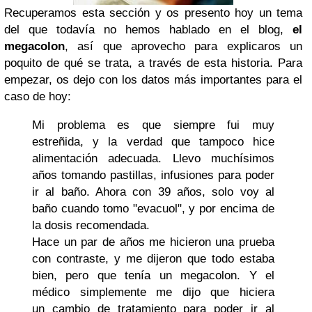
Recuperamos esta sección y os presento hoy un tema
del que todavía no hemos hablado en el blog,
el
megacolon
, así que aprovecho para explicaros un
poquito de qué se trata, a través de esta historia. Para
empezar, os dejo con los datos más importantes para el
caso de hoy:
Mi problema es que siempre fui muy
estreñida, y la verdad que tampoco hice
alimentación adecuada. Llevo muchísimos
años tomando pastillas, infusiones para poder
ir al baño. Ahora con 39 años, solo voy al
baño cuando tomo "evacuol", y por encima de
la dosis recomendada.
Hace un par de años me hicieron una prueba
con contraste, y me dijeron que todo estaba
bien, pero que tenía un megacolon. Y el
médico simplemente me dijo que hiciera
un cambio de tratamiento para poder ir al