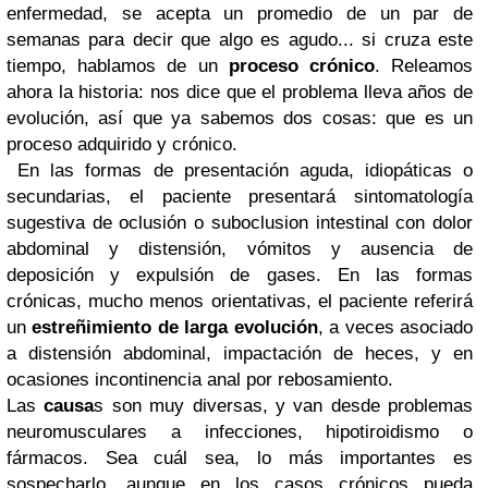
enfermedad, se acepta un promedio de un par de
semanas para decir que algo es agudo... si cruza este
tiempo, hablamos de un
proceso crónico
. Releamos
ahora la historia: nos dice que el problema lleva años de
evolución, así que ya sabemos dos cosas: que es un
proceso adquirido y crónico.
En las formas de presentación aguda, idiopáticas o
secundarias, el paciente presentará sintomatología
sugestiva de oclusión o suboclusion intestinal con dolor
abdominal y distensión, vómitos y ausencia de
deposición y expulsión de gases. En las formas
crónicas, mucho menos orientativas, el paciente referirá
un
estreñimiento de larga evolución
, a veces asociado
a distensión abdominal, impactación de heces, y en
ocasiones incontinencia anal por rebosamiento.
Las
causa
s son muy diversas, y van desde problemas
neuromusculares a infecciones, hipotiroidismo o
fármacos. Sea cuál sea, lo más importantes es
sospecharlo, aunque en los casos crónicos pueda