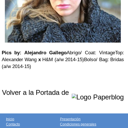
Pics by: Alejandro Gallego
Abrigo/ Coat: Vintage
Top:
Alexander Wang
x
H&M (a/w 2014-15)
Bolso/ Bag: Bridas
(a/w 2014-15)
Volver a la Portada de
Inicio
Presentación
Contacto
Condiciones generales