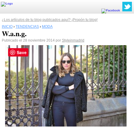
¿Los artículos de tu blog publicados aquí? ¡Propón tu blog!
INICIO
›
TENDENCIAS
›
MODA
W.a.n.g.
Publicado el 28 noviembre 2014 por
Styleinmadrid
Save