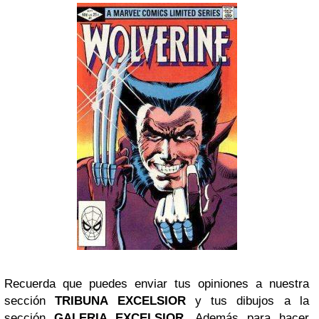
Recuerda que puedes enviar tus opiniones a nuestra
sección
TRIBUNA EXCELSIOR
y tus dibujos a la
sección
GALERIA EXCELSIOR
. Además para hacer