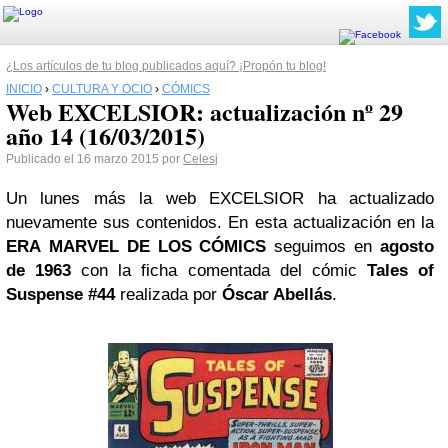
¿Los artículos de tu blog publicados aquí? ¡Propón tu blog!
INICIO
›
CULTURA Y OCIO
›
CÓMICS
Web EXCELSIOR: actualización nº 29
año 14 (16/03/2015)
Publicado el 16 marzo 2015 por
Celesj
Un lunes más la web EXCELSIOR ha actualizado
nuevamente sus contenidos. En esta actualización en la
ERA MARVEL DE LOS CÓMICS
seguimos en
agosto
de 1963
con la ficha comentada del cómic
Tales of
Suspense #44
realizada por
Óscar Abellás
.