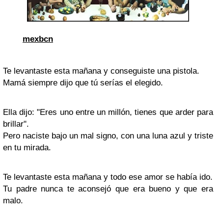
mexbcn
Te levantaste esta mañana y conseguiste una pistola.
Mamá siempre dijo que tú serías el elegido.
Ella dijo: "Eres uno entre un millón, tienes que arder para
brillar".
Pero naciste bajo un mal signo, con una luna azul y triste
en tu mirada.
Te levantaste esta mañana y todo ese amor se había ido.
Tu padre nunca te aconsejó que era bueno y que era
malo.