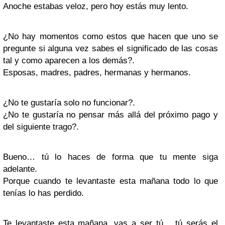
Anoche estabas veloz, pero hoy estás muy lento.
¿No hay momentos como estos que hacen que uno se
pregunte si alguna vez sabes el significado de las cosas
tal y como aparecen a los demás?.
Esposas, madres, padres, hermanas y hermanos.
¿No te gustaría solo no funcionar?.
¿No te gustaría no pensar más allá del próximo pago y
del siguiente trago?.
Bueno… tú lo haces de forma que tu mente siga
adelante.
Porque cuando te levantaste esta mañana todo lo que
tenías lo has perdido.
Te levantaste esta mañana, vas a ser tú… tú serás el