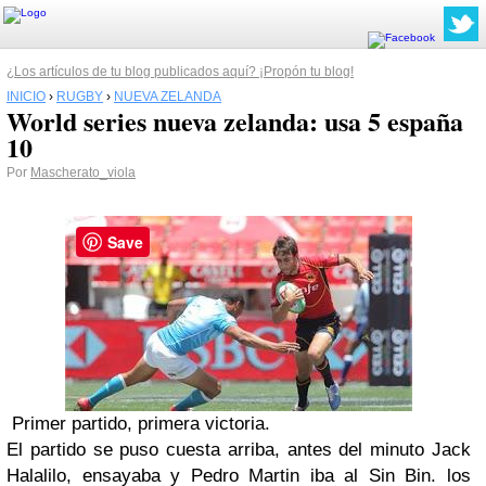
¿Los artículos de tu blog publicados aquí? ¡Propón tu blog!
INICIO
›
RUGBY
›
NUEVA ZELANDA
World series nueva zelanda: usa 5 españa
10
Por
Mascherato_viola
Save
Primer partido, primera victoria.
El partido se puso cuesta arriba, antes del minuto Jack
Halalilo, ensayaba y Pedro Martin iba al Sin Bin. los