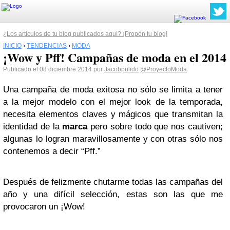
¿Los artículos de tu blog publicados aquí? ¡Propón tu blog!
INICIO
›
TENDENCIAS
›
MODA
¡Wow y Pff! Campañas de moda en el 2014
Publicado el 08 diciembre 2014 por
Jacobpulido
@ProyectoModa
Una campaña de moda exitosa no sólo se limita a tener
a la mejor modelo con el mejor look de la temporada,
necesita elementos claves y mágicos que transmitan la
identidad de la
marca
pero sobre todo que nos cautiven;
algunas lo logran maravillosamente y con otras sólo nos
contenemos a decir “Pff.”
Después de felizmente chutarme todas las campañas del
año y una difícil selección, estas son las que me
provocaron un ¡Wow!