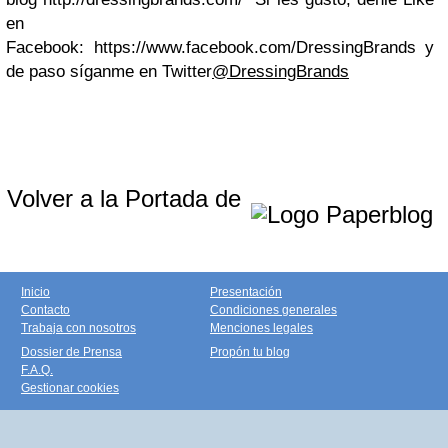
en
Facebook: https://www.facebook.com/DressingBrands y
de paso síganme en Twitter
@DressingBrands
Volver a la Portada de
Inicio
Presentación
Contacto
Condiciones generales
Trabaja con nosotros
Menciones legales
Dossier de Prensa
Propón tu blog
F.A.Q.
Gestionar cookies