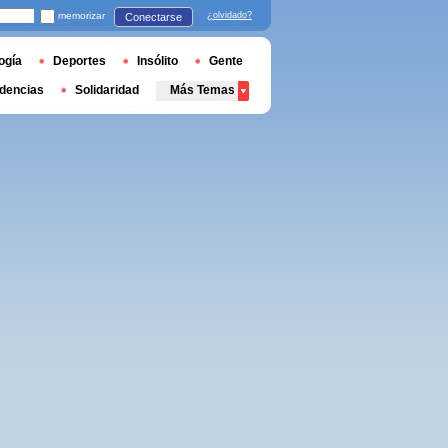
memorizar
¿olvidado?
Conectarse
ogía
Deportes
Insólito
Gente
dencias
Solidaridad
Más Temas