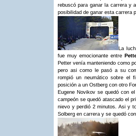
rebuscó para ganar la carrera y a
posibilidad de ganar esta carrera 
La luch
fue muy emocionante entre
Pett
Petter venía manteniendo como pod
pero asi como le pasó a su co
rompió un neumático sobre el f
posición a un Ostberg con otro Fo
Eugene Novikov se quedó con el
campeón se quedó atascado el pri
nievo y perdió 2 minutos. Asi y 
Solberg en carrera y se quedó con 