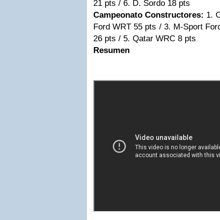
21 pts / 6. D. Sordo 18 pts
Campeonato Constructores:
1. 
Ford WRT 55 pts / 3. M-Sport For
26 pts / 5. Qatar WRC 8 pts
Resumen