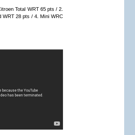
Citroen Total WRT 65 pts / 2.
d WRT 28 pts / 4. Mini WRC