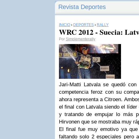
Revista Deportes
INICIO
›
DEPORTES
›
RALLY
WRC 2012 - Suecia: Latv
Por
Simplementerally
Jari-Matti Latvala se quedó con
competencia feroz con su compa
ahora representa a Citroen. Ambos
el final con Latvala siendo el líde
y tratando de empujar lo más p
Hirvonen que se mostraba muy ráp
El final fue muy emotivo ya que 
faltando solo 2 especiales pero 