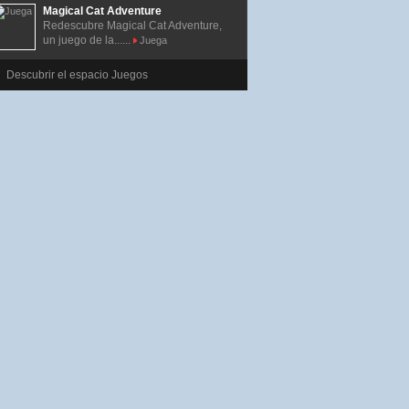
Magical Cat Adventure
Redescubre Magical Cat Adventure,
un juego de la......
Juega
Descubrir el espacio Juegos