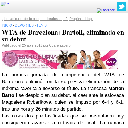
¿Los artículos de tu blog publicados aquí? ¡Propón tu blog!
INICIO
›
DEPORTES
›
TENIS
WTA de Barcelona: Bartoli, eliminada en
su debut
Publicado el 25 abril 2011 por
Cuarentacero
La primera jornada de competencia del WTA de
Barcelona culminó con la sorpresiva eliminación de la
máxima favorita a llevarse el título. La francesa
Marion
Bartoli
se despidió en su debut, al caer ante la eslovaca
Magdalena Rybarikova, quien se impuso por 6-4 y 6-1,
tras una hora y 26 minutos de partido.
Las otras dos preclasificadas que se presentaron hoy
consiguieron avanzar a octavos de final. La rumana