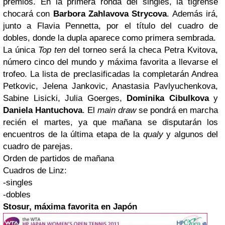
premios.
En la primera ronda del singles, la tigrense
chocará con
Barbora Zahlavova Strycova
. Además irá,
junto a Flavia Pennetta, por el título del cuadro de
dobles, donde la dupla aparece como primera sembrada.
La única
Top ten
del torneo será la checa Petra Kvitova,
número cinco del mundo y máxima favorita a llevarse el
trofeo. La lista de preclasificadas la completarán Andrea
Petkovic, Jelena Jankovic, Anastasia Pavlyuchenkova,
Sabine Lisicki, Julia Goerges,
Dominika Cibulkova
y
Daniela Hantuchova
. El
main draw
se pondrá en marcha
recién el martes, ya que mañana se disputarán los
encuentros de la última etapa de la
qualy
y algunos del
cuadro de parejas.
Orden de partidos de mañana
Cuadros de Linz:
-singles
-dobles
Stosur, máxima favorita en Japón