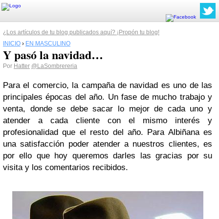
¿Los artículos de tu blog publicados aquí? ¡Propón tu blog!
INICIO
›
EN MASCULINO
Y pasó la navidad…
Por
Hatter
@LaSombrereria
Para el comercio, la campaña de navidad es uno de las
principales épocas del año. Un fase de mucho trabajo y
venta, donde se debe sacar lo mejor de cada uno y
atender a cada cliente con el mismo interés y
profesionalidad que el resto del año. Para Albiñana es
una satisfacción poder atender a nuestros clientes, es
por ello que hoy queremos darles las gracias por su
visita y los comentarios recibidos.