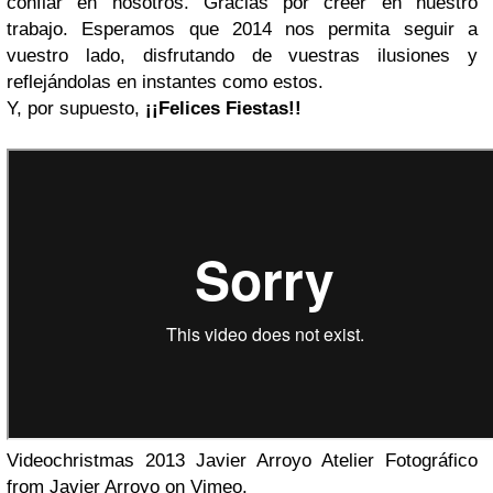
confiar en nosotros. Gracias por creer en nuestro
trabajo. Esperamos que 2014 nos permita seguir a
vuestro lado, disfrutando de vuestras ilusiones y
reflejándolas en instantes como estos.
Y, por supuesto,
¡¡Felices Fiestas!!
Videochristmas 2013 Javier Arroyo Atelier Fotográfico
from Javier Arroyo on
Vimeo
.