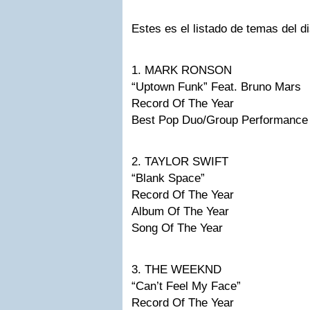
Estes es el listado de temas del d
1. MARK RONSON
“Uptown Funk” Feat. Bruno Mars
Record Of The Year
Best Pop Duo/Group Performance
2. TAYLOR SWIFT
“Blank Space”
Record Of The Year
Album Of The Year
Song Of The Year
3. THE WEEKND
“Can’t Feel My Face”
Record Of The Year