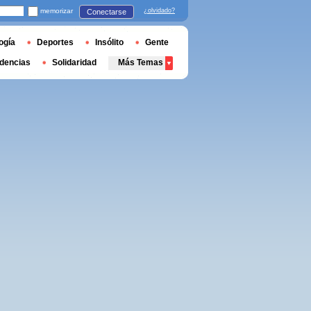
memorizar
¿olvidado?
Conectarse
ogía
Deportes
Insólito
Gente
dencias
Solidaridad
Más Temas