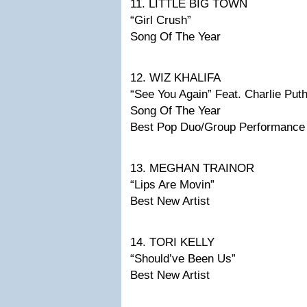
11. LITTLE BIG TOWN
“Girl Crush”
Song Of The Year
12. WIZ KHALIFA
“See You Again” Feat. Charlie Put
Song Of The Year
Best Pop Duo/Group Performance
13. MEGHAN TRAINOR
“Lips Are Movin”
Best New Artist
14. TORI KELLY
“Should’ve Been Us”
Best New Artist