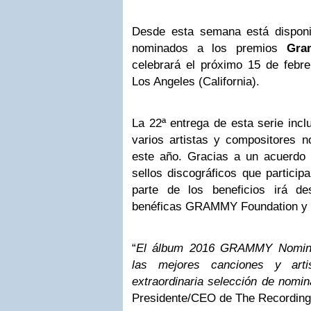
Desde esta semana está disponib
nominados a los premios
Gra
celebrará el próximo 15 de febre
Los Angeles (California).
La 22ª entrega de esta serie incl
varios artistas y compositores 
este año. Gracias a un acuerdo e
sellos discográficos que particip
parte de los beneficios irá de
benéficas GRAMMY Foundation y 
“
El álbum 2016 GRAMMY Nomine
las mejores canciones y art
extraordinaria selección de nomi
Presidente/CEO de The Recordin