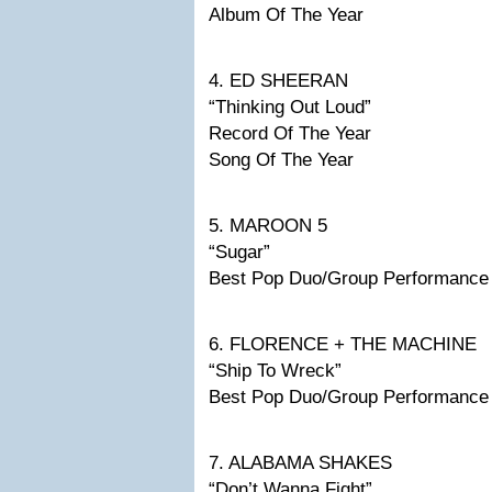
Album Of The Year
4. ED SHEERAN
“Thinking Out Loud”
Record Of The Year
Song Of The Year
5. MAROON 5
“Sugar”
Best Pop Duo/Group Performance
6. FLORENCE + THE MACHINE
“Ship To Wreck”
Best Pop Duo/Group Performance
7. ALABAMA SHAKES
“Don’t Wanna Fight”