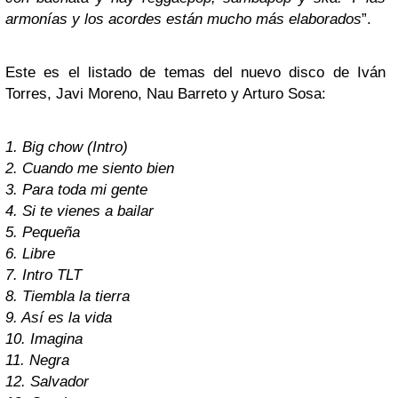
armonías y los acordes están mucho más elaborados
”.
Este es el listado de temas del nuevo disco de Iván
Torres, Javi Moreno, Nau Barreto y Arturo Sosa:
1. Big chow (Intro)
2. Cuando me siento bien
3. Para toda mi gente
4. Si te vienes a bailar
5. Pequeña
6. Libre
7. Intro TLT
8. Tiembla la tierra
9. Así es la vida
10. Imagina
11. Negra
12. Salvador