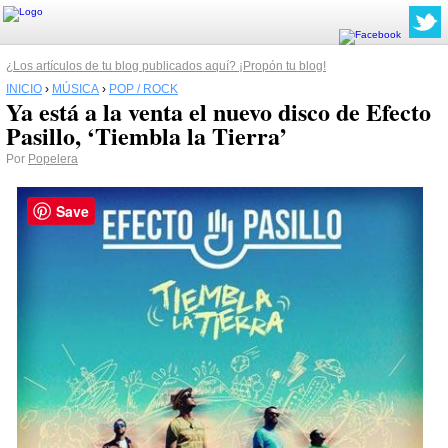
¿Los artículos de tu blog publicados aquí? ¡Propón tu blog!
INICIO
›
MÚSICA
›
POP / ROCK
Ya está a la venta el nuevo disco de Efecto
Pasillo, ‘Tiembla la Tierra’
Por
Popelera
Save