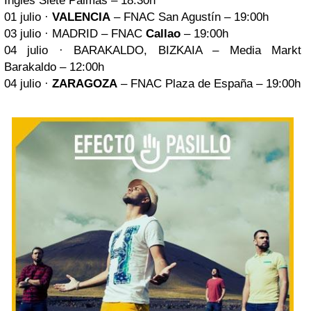
Inglés Siete Palmas – 18:30h
01 julio ·
VALENCIA
– FNAC San Agustín – 19:00h
03 julio · MADRID – FNAC
Callao
– 19:00h
04 julio · BARAKALDO, BIZKAIA – Media Markt
Barakaldo – 12:00h
04 julio ·
ZARAGOZA
– FNAC Plaza de España – 19:00h