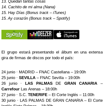
13. Quedan tantas cosas
14. Cachito de mi alma (Nana)
15. Hay Días (Bonus track – iTunes)
15. Ay corazón (Bonus track – Spotify)
El grupo estará presentando el álbum en una extensa
gira de firmas de discos por todo el país:
24 junio · MADRID – FNAC Castellana – 19:00h
25 junio ·
SEVILLA
– FNAC Sevilla – 19:00h
26 junio ·
LAS PALMAS
DE
GRAN CANARIA
–
Carrefour
Las Arenas – 18:00h
27 junio · S.C.
TENERIFE
– El Corte Inglés – 11:00h
30 junio · LAS PALMAS DE GRAN CANARIA – El Corte