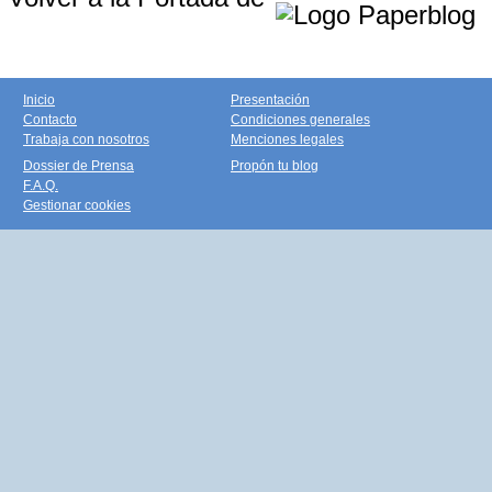
Inicio
Presentación
Contacto
Condiciones generales
Trabaja con nosotros
Menciones legales
Dossier de Prensa
Propón tu blog
F.A.Q.
Gestionar cookies