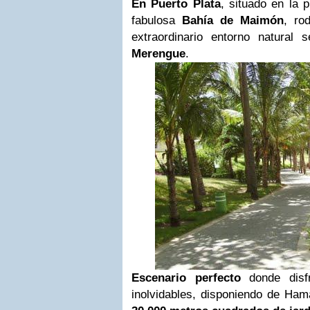
En
Puerto Plata
, situado en la 
fabulosa
Bahía de Maimón
, ro
extraordinario entorno natural
Merengue
.
Escenario perfecto
donde disf
inolvidables, disponiendo de Ham