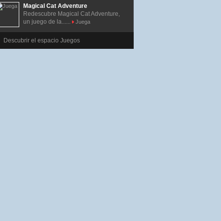
Magical Cat Adventure
Redescubre Magical Cat Adventure,
un juego de la......
Juega
Descubrir el espacio Juegos