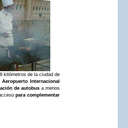
 9 kilómetros de la ciudad de
l
Aeropuerto
Internacional
tación de autobus
a menos
l acceso
para complementar
e