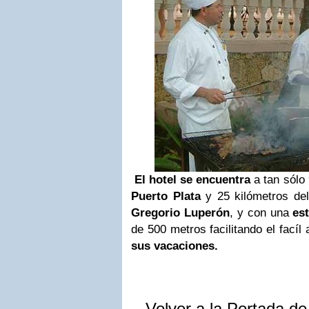
El hotel se encuentra
a tan sólo
Puerto Plata
y 25 kilómetros de
Gregorio Luperón
, y con una
es
de 500 metros facilitando el fací
sus vacaciones.
Volver a la Portada d