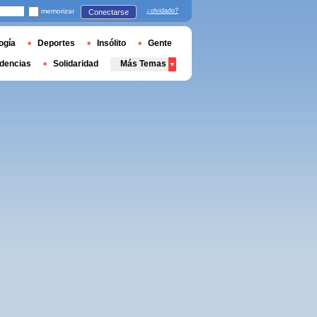
memorizar
¿olvidado?
Conectarse
ogía
Deportes
Insólito
Gente
dencias
Solidaridad
Más Temas