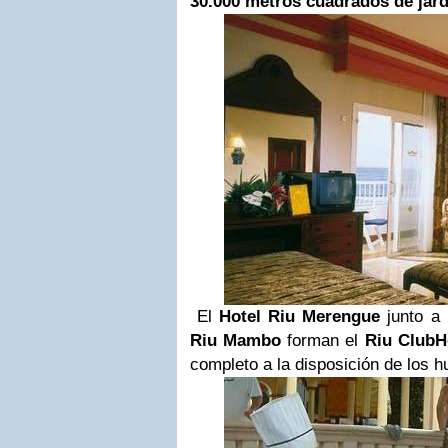
30.000 metros cuadrados de jard
El
Hotel Riu Merengue
junto a
Riu Mambo
forman el
Riu ClubH
completo a la disposición de los 