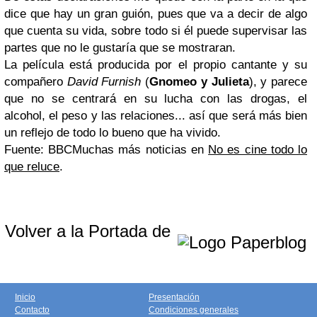
dice que hay un gran guión, pues que va a decir de algo
que cuenta su vida, sobre todo si él puede supervisar las
partes que no le gustaría que se mostraran.
La película está producida por el propio cantante y su
compañero
David Furnish
(
Gnomeo y Julieta
), y parece
que no se centrará en su lucha con las drogas, el
alcohol, el peso y las relaciones... así que será más bien
un reflejo de todo lo bueno que ha vivido.
Fuente: BBC
Muchas más noticias en
No es cine todo lo
que reluce
.
Volver a la Portada de
Inicio
Presentación
Contacto
Condiciones generales