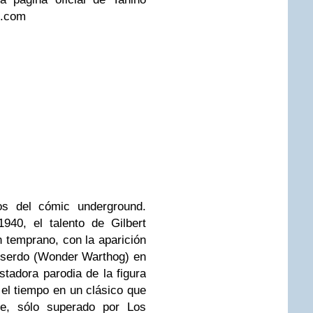
e.com
os del cómic underground.
940, el talento de Gilbert
 temprano, con la aparición
rserdo (Wonder Warthog) en
stadora parodia de la figura
 el tiempo en un clásico que
se, sólo superado por Los