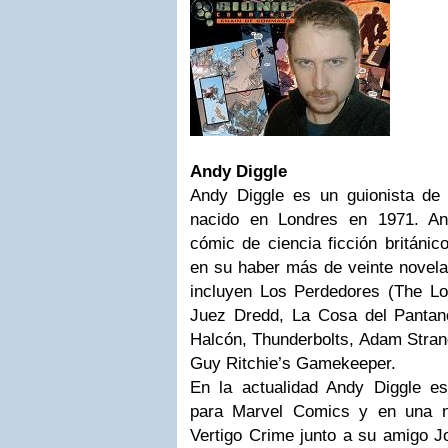
Andy Diggle
Andy Diggle es un guionista de 
nacido en Londres en 1971. Ant
cómic de ciencia ficción británi
en su haber más de veinte novelas
incluyen Los Perdedores (The Loo
Juez Dredd, La Cosa del Pantan
Halcón, Thunderbolts, Adam Stran
Guy Ritchie’s Gamekeeper.
En la actualidad Andy Diggle es
para Marvel Comics y en una no
Vertigo Crime junto a su amigo Jo