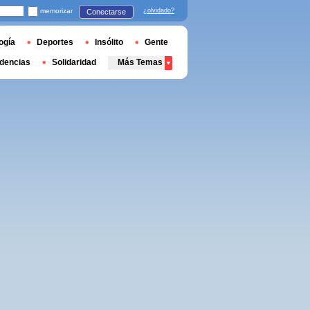
memorizar
¿olvidado?
Conectarse
ogía
Deportes
Insólito
Gente
dencias
Solidaridad
Más Temas