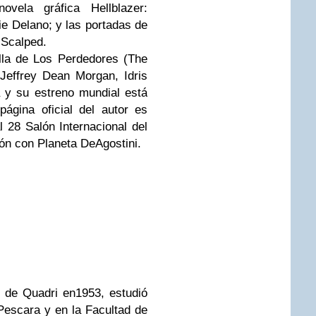
vela gráfica Hellblazer:
e Delano; y las portadas de
o Scalped.
lla de Los Perdedores (The
Jeffrey Dean Morgan, Idris
 y su estreno mundial está
página oficial del autor es
 28 Salón Internacional del
ón con Planeta DeAgostini.
d de Quadri en1953, estudió
Pescara y en la Facultad de