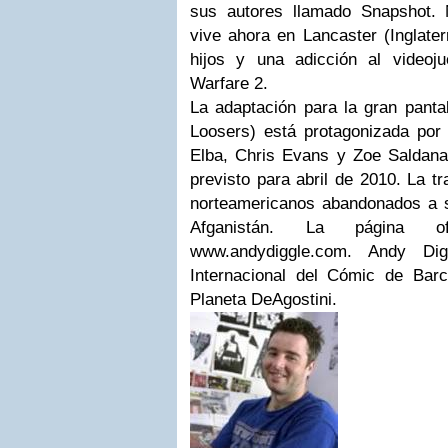
sus autores llamado Snapshot. 
vive ahora en Lancaster (Inglater
hijos y una adicción al videoj
Warfare 2.
La adaptación para la gran panta
Loosers) está protagonizada por 
Elba, Chris Evans y Zoe Saldana
previsto para abril de 2010. La t
norteamericanos abandonados a 
Afganistán. La página o
www.andydiggle.com. Andy Di
Internacional del Cómic de Bar
Planeta DeAgostini.