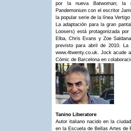
por la nueva Batwoman; la no
Pandemonium con el escritor Jami
la popular serie de la línea Vertig
La adaptación para la gran panta
Loosers) está protagonizada por 
Elba, Chris Evans y Zoe Saldana
previsto para abril de 2010. La 
www.4twenty.co.uk. Jock acude al
Cómic de Barcelona en colaboraci
Tanino Liberatore
Autor italiano nacido en la ciuda
en la Escuela de Bellas Artes de 