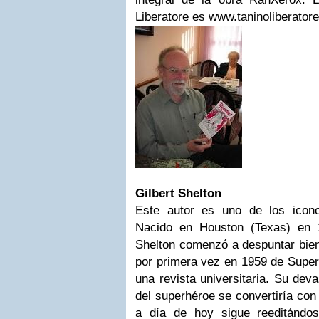
Liberatore es www.taninoliberator
Gilbert Shelton
Este autor es uno de los icon
Nacido en Houston (Texas) en 1
Shelton comenzó a despuntar bien
por primera vez en 1959 de Supe
una revista universitaria. Su deva
del superhéroe se convertiría con
a día de hoy sigue reeditándo