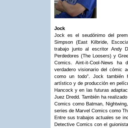
Jock
Jock es el seudónimo del premi
Simpson (East Kilbride, Escoci
trabajo junto al escritor Andy 
Perdedores (The Loosers) y Gre
Comics. Aint-it-Cool-News ha 
verdadero visionario del cómic ac
como un todo”. Jock también h
artístico y de producción en pel
Hancock y en las futuras adaptac
Juez Dredd. También ha realizado
Comics como Batman, Nightwing,
series de Marvel Comics como Th
Entre sus trabajos actuales se in
Detective Comics con el guionist