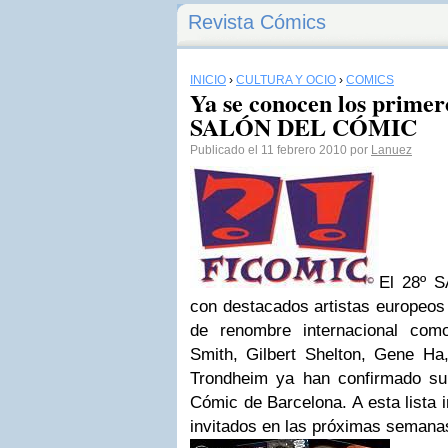
Revista Cómics
INICIO
›
CULTURA Y OCIO
›
CÓMICS
Ya se conocen los primero
SALÓN DEL CÓMIC
Publicado el 11 febrero 2010 por
Lanuez
El 28º 
con destacados artistas europeos
de renombre internacional com
Smith, Gilbert Shelton, Gene Ha,
Trondheim ya han confirmado su
Cómic de Barcelona. A esta lista i
invitados en las próximas semana