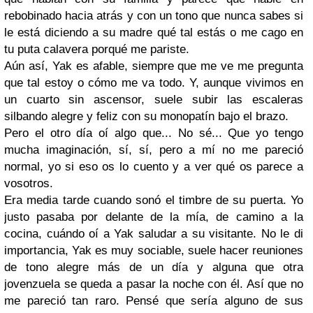
rebobinado hacia atrás y con un tono que nunca sabes si
le está diciendo a su madre qué tal estás o me cago en
tu puta calavera porqué me pariste.
Aún así, Yak es afable, siempre que me ve me pregunta
que tal estoy o cómo me va todo. Y, aunque vivimos en
un cuarto sin ascensor, suele subir las escaleras
silbando alegre y feliz con su monopatín bajo el brazo.
Pero el otro día oí algo que... No sé... Que yo tengo
mucha imaginación, sí, sí, pero a mí no me pareció
normal, yo si eso os lo cuento y a ver qué os parece a
vosotros.
Era media tarde cuando sonó el timbre de su puerta. Yo
justo pasaba por delante de la mía, de camino a la
cocina, cuándo oí a Yak saludar a su visitante. No le di
importancia, Yak es muy sociable, suele hacer reuniones
de tono alegre más de un día y alguna que otra
jovenzuela se queda a pasar la noche con él. Así que no
me pareció tan raro. Pensé que sería alguno de sus