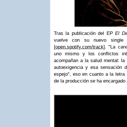
Tras la publicación del EP
El D
vuelve con su nuevo singl
[
open.spotify.com/track
]. "La can
uno mismo y los conflictos i
acompañan a la salud mental: la i
autoexigencia y esa sensación d
espejo", eso en cuanto a la letr
de la producción se ha encargado