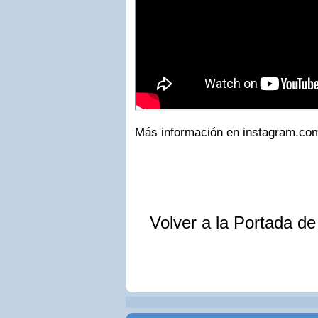
Más información en instagram.co
Volver a la Portada d