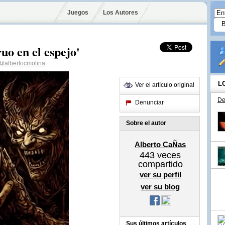
Juegos
Los Autores
uo en el espejo'
@albertocmolina
L
Ver el artículo original
De
Denunciar
Sobre el autor
Alberto CaÑas
443
veces
compartido
ver su perfil
ver su blog
Sus últimos artículos