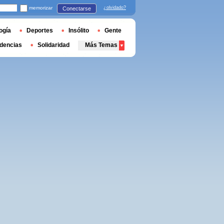
memorizar
¿olvidado?
Conectarse
ogía
Deportes
Insólito
Gente
dencias
Solidaridad
Más Temas