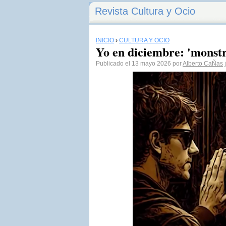
Revista Cultura y Ocio
INICIO
›
CULTURA Y OCIO
Yo en diciembre: 'monstr
Publicado el 13 mayo 2026 por
Alberto CaÑas